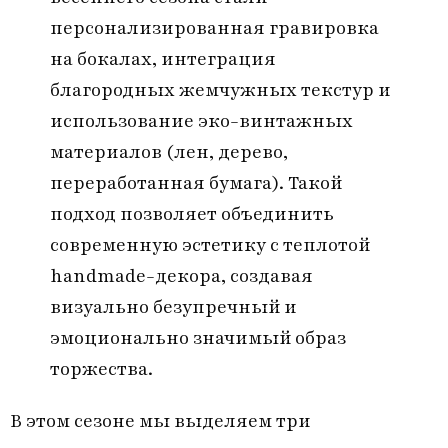
персонализированная гравировка
на бокалах, интеграция
благородных жемчужных текстур и
использование эко-винтажных
материалов (лен, дерево,
переработанная бумага). Такой
подход позволяет объединить
современную эстетику с теплотой
handmade-декора, создавая
визуально безупречный и
эмоционально значимый образ
торжества.
В этом сезоне мы выделяем три