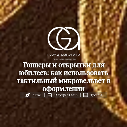
Топперы и открытки для
юбилеев: как использовать
тактильный микровельвет в
оформлении
17 февраля 2026
Тренды
Антон