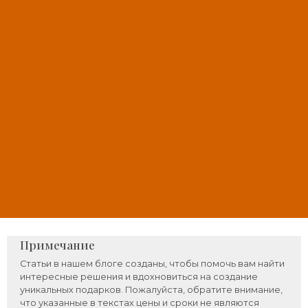
Примечание
Статьи в нашем блоге созданы, чтобы помочь вам найти
интересные решения и вдохновиться на создание
уникальных подарков. Пожалуйста, обратите внимание,
что указанные в текстах цены и сроки не являются