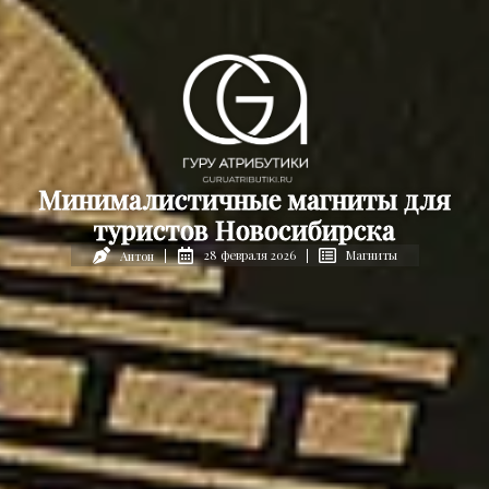
Минималистичные магниты для
туристов Новосибирска
28 февраля 2026
Магниты
Антон