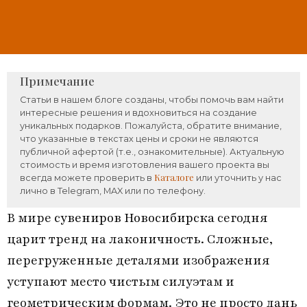
Примечание
Статьи в нашем блоге созданы, чтобы помочь вам найти
интересные решения и вдохновиться на создание
уникальных подарков. Пожалуйста, обратите внимание,
что указанные в текстах цены и сроки не являются
публичной афертой (т.е., ознакомительные). Актуальную
стоимость и время изготовления вашего проекта вы
Каталоге
всегда можете проверить в
или уточнить у нас
лично в Telegram, MAX или по телефону.
В мире
сувениров Новосибирска
сегодня
царит тренд на лаконичность. Сложные,
перегруженные деталями изображения
уступают место чистым силуэтам и
геометрическим формам. Это не просто дань