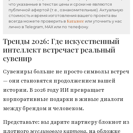
что указанные в текстах цены и сроки не являются
публичной афертой (т.е., ознакомительные). Актуальную
стоимость и время изготовления вашего проекта вы
Каталоге
всегда можете проверить в
или уточнить у нас
лично в Telegram, MAX или по телефону.
Тренды 2026: Где искусственный
интеллект встречает реальный
сувенир
Сувениры больше не просто символы встреч
— они становятся продолжением вашей
истории. В 2026 году ИИ превращает
корпоративные подарки в живые диалоги
между брендом и человеком.
Представьте: вы дарите партнеру блокнот из
плотного
муслинового картона
, на обложке