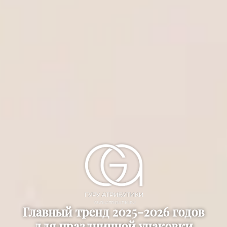
Главный тренд 2025-2026 годов
для праздничной упаковки