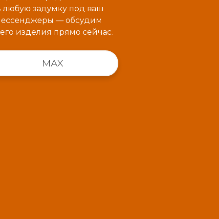
ь любую задумку под ваш
 мессенджеры — обсудим
его изделия прямо сейчас.
MAX