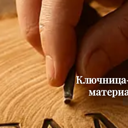
Ключница-
материа