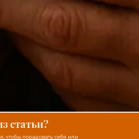
из статьи?
я, чтобы порадовать себя или