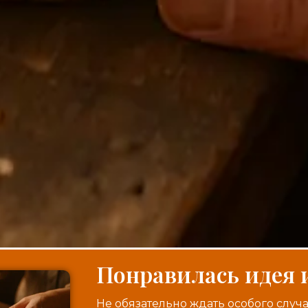
Понравилась идея 
Не обязательно ждать особого случа